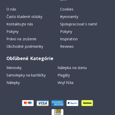
O nás
Cookies
Často kladené otázky
#yesnamly
Kontaktujte nás
Spolupracovať s nami!
Pokyny
Pokyny
Právo na zrušenie
Inspiration
Obchodné podmienky
Reviews
Obľúbené Kategórie
Menovky
Nálepka na stenu
Samolepky na kachličky
Plagáty
Nálepky
Vinyl fólia