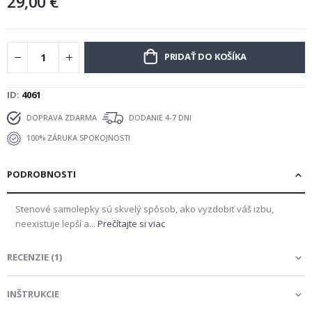
29,00 €
PRIDAŤ DO KOŠÍKA
ID
4061
DOPRAVA ZDARMA
DODANIE 4-7 DNI
100% ZÁRUKA SPOKOJNOSTI
PODROBNOSTI
Stenové samolepky sú skvelý spôsob, ako vyzdobiť váš izbu,
neexistuje lepší a...
Prečítajte si viac
RECENZIE
(
1
)
INŠTRUKCIE