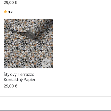
29,00 €
Hodnotenie:
z 5 hviezdičiek
4.0
Štýlový Terrazzo
Kontaktný Papier
29,00 €