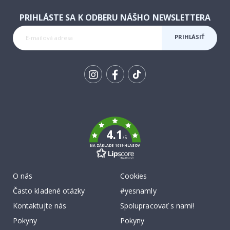
PRIHLÁSTE SA K ODBERU NÁŠHO NEWSLETTERA
PRIHLÁSIŤ
SA K
ODBERU
Tik
To
k
4.1
/5
NA ZÁKLADE 1019 HLASOV
O nás
Cookies
Často kladené otázky
#yesnamly
Kontaktujte nás
Spolupracovať s nami!
Pokyny
Pokyny