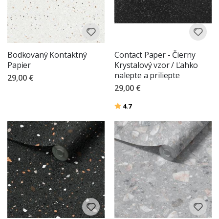
Bodkovaný Kontaktný
Contact Paper - Čierny
Papier
Krystalový vzor / Ľahko
nalepte a priliepte
29,00 €
29,00 €
Hodnotenie:
z 5 hviezdičiek
4.7