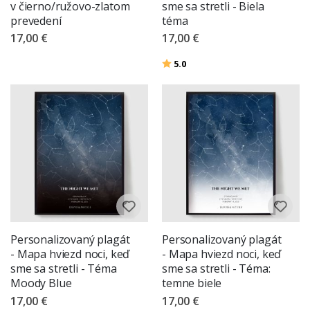
v čierno/ružovo-zlatom
sme sa stretli - Biela
prevedení
téma
17,00 €
17,00 €
Hodnotenie:
z 5 hviezdičiek
5.0
Personalizovaný plagát
Personalizovaný plagát
- Mapa hviezd noci, keď
- Mapa hviezd noci, keď
sme sa stretli - Téma
sme sa stretli - Téma:
Moody Blue
temne biele
17,00 €
17,00 €