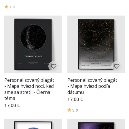
Hodnotenie:
z 5 hviezdičiek
3.0
Personalizovaný plagát
Personalizovaný plagát
- Mapa hviezd noci, keď
- Mapa hviezd podľa
sme sa stretli - Čierna
dátumu
téma
17,00 €
17,00 €
Hodnotenie:
z 5 hviezdičiek
5.0