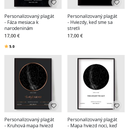
Personalizovaný plagát
Personalizovaný plagát
- Fáza mesiaca k
- Hviezdy, keď sme sa
narodeninám
stretli
17,00 €
17,00 €
Hodnotenie:
z 5 hviezdičiek
5.0
Personalizovaný plagát
Personalizovaný plagát
- Kruhová mapa hviezd
- Mapa hviezd noci, keď