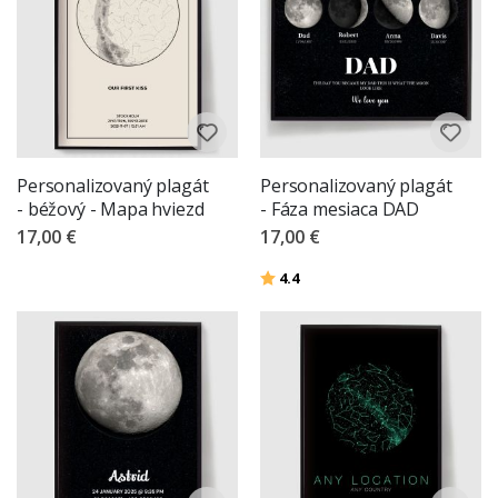
Personalizovaný plagát
Personalizovaný plagát
- béžový - Mapa hviezd
- Fáza mesiaca DAD
17,00 €
17,00 €
Hodnotenie:
z 5 hviezdičiek
4.4