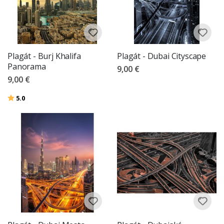
Plagát - Burj Khalifa
Plagát - Dubai Cityscape
Panorama
9,00 €
9,00 €
Hodnotenie:
z 5 hviezdičiek
5.0