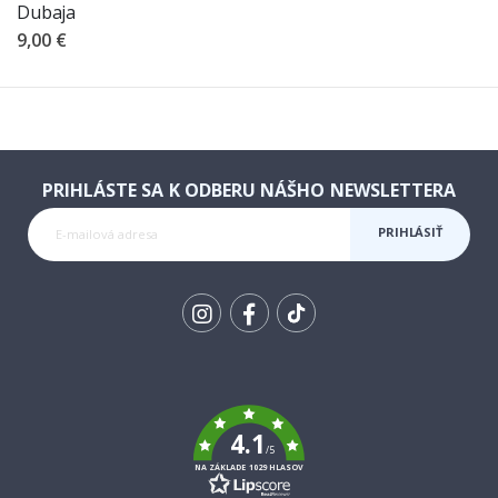
Dubaja
9,00 €
PRIHLÁSTE SA K ODBERU NÁŠHO NEWSLETTERA
PRIHLÁSIŤ
SA K
ODBERU
Tik
To
k
4.1
/5
NA ZÁKLADE 1029 HLASOV