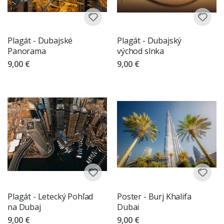
Plagát - Dubajské
Plagát - Dubajský
Panorama
východ slnka
9,00 €
9,00 €
Plagát - Letecký Pohľad
Poster - Burj Khalifa
na Dubaj
Dubai
9,00 €
9,00 €