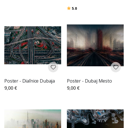
Hodnotenie:
z 5 hviezdičiek
5.0
Poster - Diaľnice Dubaja
Poster - Dubaj Mesto
9,00 €
9,00 €