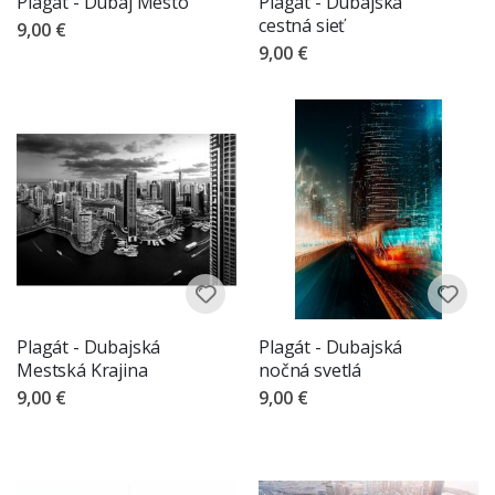
Plagát - Dubaj Mesto
Plagát - Dubajská
cestná sieť
9,00 €
9,00 €
Plagát - Dubajská
Plagát - Dubajská
Mestská Krajina
nočná svetlá
9,00 €
9,00 €