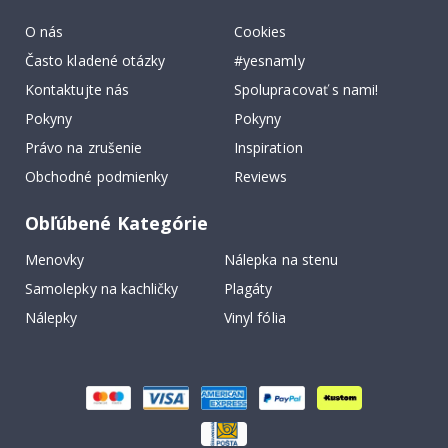
O nás
Cookies
Často kladené otázky
#yesnamly
Kontaktujte nás
Spolupracovať s nami!
Pokyny
Pokyny
Právo na zrušenie
Inspiration
Obchodné podmienky
Reviews
Obľúbené Kategórie
Menovky
Nálepka na stenu
Samolepky na kachličky
Plagáty
Nálepky
Vinyl fólia