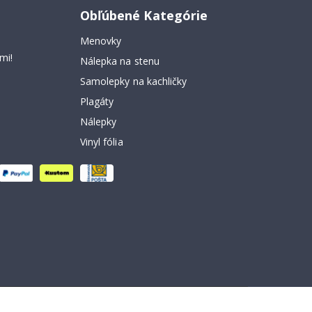
Obľúbené Kategórie
Menovky
mi!
Nálepka na stenu
Samolepky na kachličky
Plagáty
Nálepky
Vinyl fólia