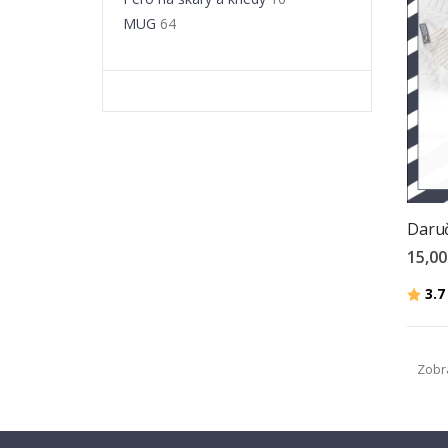
MUG
64
Daru
15,00
Hodno
3.7
Zobr