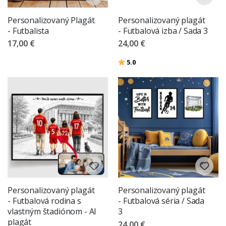
Personalizovaný Plagát
Personalizovaný plagát
- Futbalista
- Futbalová izba / Sada 3
17,00 €
24,00 €
Hodnotenie:
z 5 hviezdičiek
5.0
Personalizovaný plagát
Personalizovaný plagát
- Futbalová rodina s
- Futbalová séria / Sada
vlastným štadiónom - AI
3
plagát
24,00 €