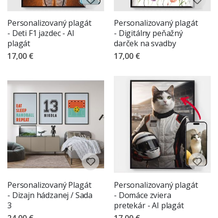
Personalizovaný plagát
Personalizovaný plagát
- Deti F1 jazdec - AI
- Digitálny peňažný
plagát
darček na svadby
17,00 €
17,00 €
Personalizovaný Plagát
Personalizovaný plagát
- Dizajn hádzanej / Sada
- Domáce zviera
3
pretekár - AI plagát