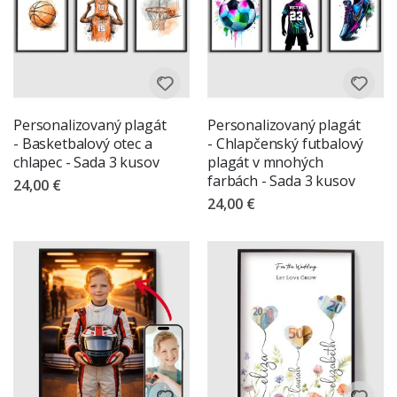
Personalizovaný plagát
Personalizovaný plagát
- Basketbalový otec a
- Chlapčenský futbalový
chlapec - Sada 3 kusov
plagát v mnohých
farbách - Sada 3 kusov
24,00 €
24,00 €