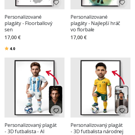
Personalizované
Personalizované
plagáty - Floorballový
plagáty - Najlepší hráč
sen
vo florbale
17,00 €
17,00 €
Hodnotenie:
z 5 hviezdičiek
4.0
Personalizovaný plagát
Personalizovaný plagát
- 3D futbalista - AI
- 3D futbalista národnej