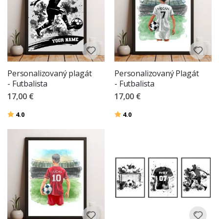
Personalizovaný plagát
Personalizovaný Plagát
- Futbalista
- Futbalista
17,00 €
17,00 €
Hodnotenie:
z 5 hviezdičiek
Hodnotenie:
z 5 hviezdičiek
4.0
4.0