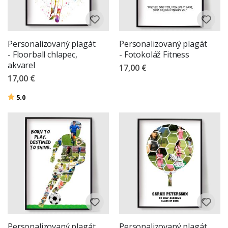
Personalizovaný plagát
Personalizovaný plagát
- Floorball chlapec,
- Fotokoláž Fitness
akvarel
17,00 €
17,00 €
Hodnotenie:
z 5 hviezdičiek
5.0
Personalizovaný plagát
Personalizovaný plagát