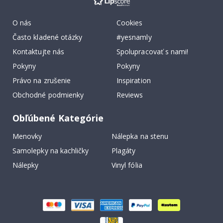
O nás
Cookies
Často kladené otázky
#yesnamly
Kontaktujte nás
Spolupracovať s nami!
Pokyny
Pokyny
Právo na zrušenie
Inspiration
Obchodné podmienky
Reviews
Obľúbené Kategórie
Menovky
Nálepka na stenu
Samolepky na kachličky
Plagáty
Nálepky
Vinyl fólia