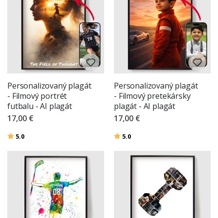
Personalizovaný plagát
Personalizovaný plagát
- Filmový portrét
- Filmový pretekársky
futbalu - AI plagát
plagát - AI plagát
17,00 €
17,00 €
Hodnotenie:
z 5 hviezdičiek
Hodnotenie:
z 5 hviezdičiek
5.0
5.0