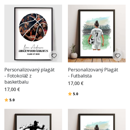
Personalizovaný plagát
Personalizovaný Plagát
- Fotokoláž z
- Futbalista
basketbalu
17,00 €
17,00 €
Hodnotenie:
z 5 hviezdičiek
5.0
Hodnotenie:
z 5 hviezdičiek
5.0