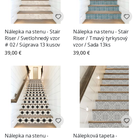
Nálepka na stenu - Stair
Nálepka na stenu - Stair
Riser / Svetlohnedý vzor
Riser / Tmavý tyrkysový
# 02 / Súprava 13 kusov
vzor / Sada 13ks
39,00 €
39,00 €
Nálepka na stenu -
Nálepková tapeta -