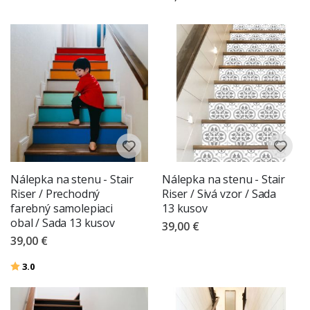
Nálepka na stenu - Stair
Nálepka na stenu - Stair
Riser / Prechodný
Riser / Sivá vzor / Sada
farebný samolepiaci
13 kusov
obal / Sada 13 kusov
39,00 €
39,00 €
Hodnotenie:
z 5 hviezdičiek
3.0