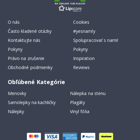
NA ZÁKLADE 1025 HLASOV
O nás
Cookies
Často kladené otázky
#yesnamly
Kontaktujte nás
Spolupracovať s nami!
Pokyny
Pokyny
Právo na zrušenie
Inspiration
Obchodné podmienky
Reviews
Obľúbené Kategórie
Menovky
Nálepka na stenu
Samolepky na kachličky
Plagáty
Nálepky
Vinyl fólia