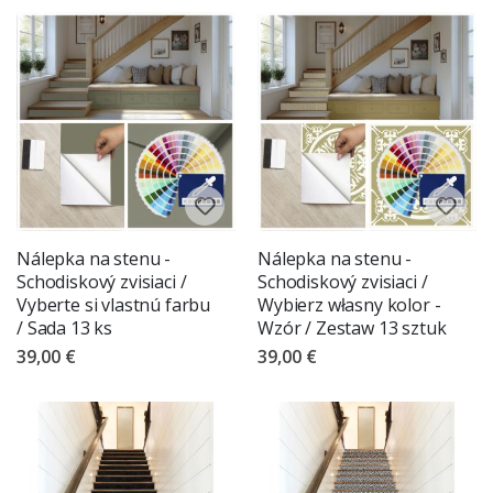
Nálepka na stenu -
Nálepka na stenu -
Schodiskový zvisiaci /
Schodiskový zvisiaci /
Vyberte si vlastnú farbu
Wybierz własny kolor -
/ Sada 13 ks
Wzór / Zestaw 13 sztuk
39,00 €
39,00 €