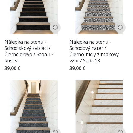
Nálepka na stenu -
Nálepka na stenu -
Schodiskový zvisiaci /
Schodový náter /
Čierne drevo / Sada 13
Čierno-biely zihzakový
kusov
vzor / Sada 13
39,00 €
39,00 €