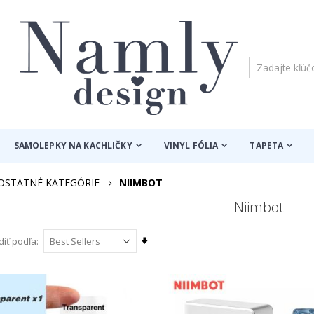
SAMOLEPKY NA KACHLIČKY
VINYL FÓLIA
TAPETA
OSTATNÉ KATEGÓRIE
NIIMBOT
Niimbot
Nastaviť
diť podľa
vzostupný
smer