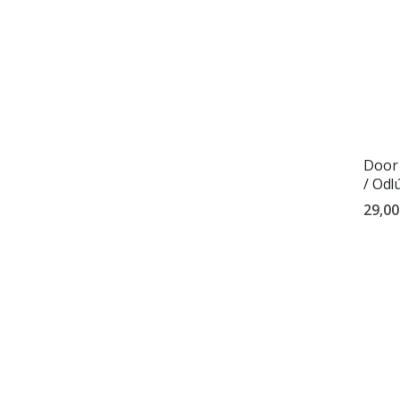
Door 
/ Odl
29,00