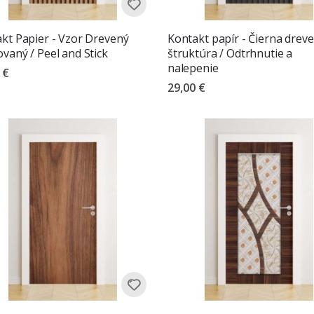
kt Papier - Vzor Drevený
Kontakt papír - Čierna drev
vaný / Peel and Stick
štruktúra / Odtrhnutie a
nalepenie
 €
29,00 €