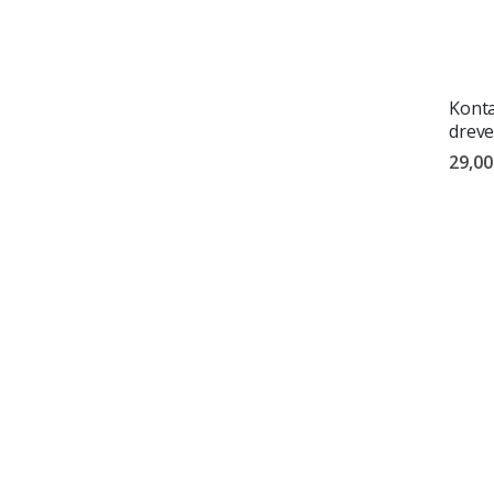
Konta
dreve
29,00