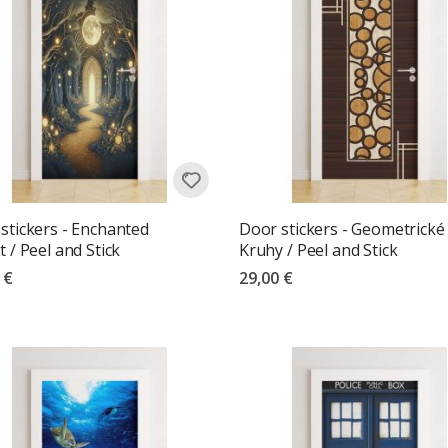
stickers - Enchanted
Door stickers - Geometrické
t / Peel and Stick
Kruhy / Peel and Stick
 €
29,00 €