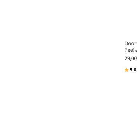
Door 
Peel 
29,00
Hodno
5.0