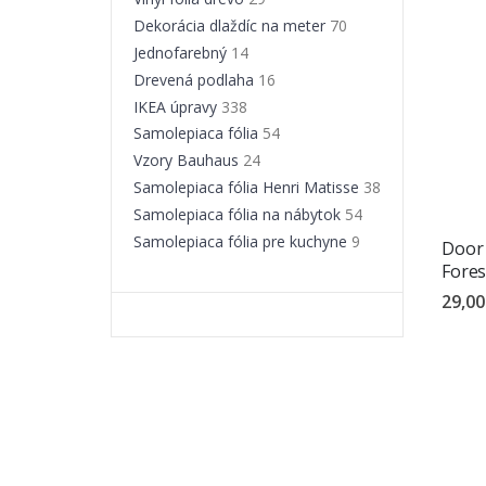
Dekorácia dlaždíc na meter
70
Jednofarebný
14
Drevená podlaha
16
IKEA úpravy
338
Samolepiaca fólia
54
Vzory Bauhaus
24
Samolepiaca fólia Henri Matisse
38
Samolepiaca fólia na nábytok
54
Samolepiaca fólia pre kuchyne
9
Door 
Fores
29,00