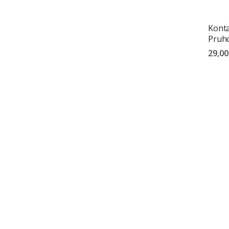
Konta
Pruho
29,00