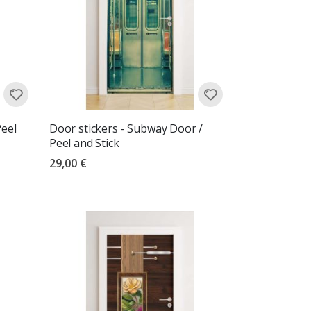
Peel
Door stickers - Subway Door /
Peel and Stick
29,00 €