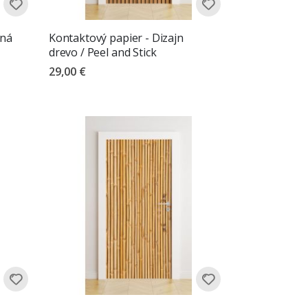
ená
Kontaktový papier - Dizajn
drevo / Peel and Stick
29,00 €