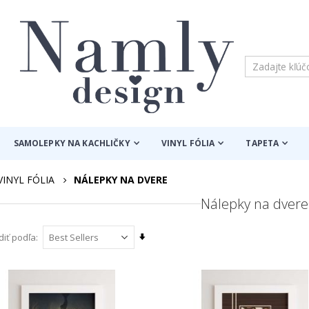
SAMOLEPKY NA KACHLIČKY
VINYL FÓLIA
TAPETA
VINYL FÓLIA
NÁLEPKY NA DVERE
Nálepky na dvere
Nastaviť
diť podľa
vzostupný
smer