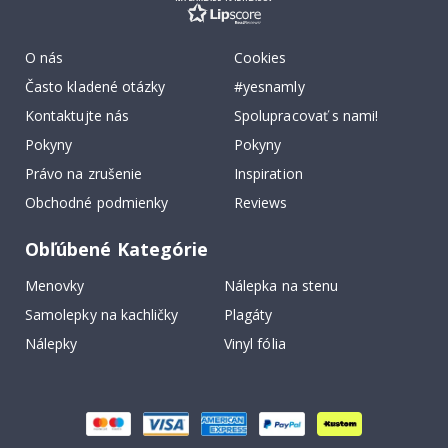
O nás
Cookies
Často kladené otázky
#yesnamly
Kontaktujte nás
Spolupracovať s nami!
Pokyny
Pokyny
Právo na zrušenie
Inspiration
Obchodné podmienky
Reviews
Obľúbené Kategórie
Menovky
Nálepka na stenu
Samolepky na kachličky
Plagáty
Nálepky
Vinyl fólia