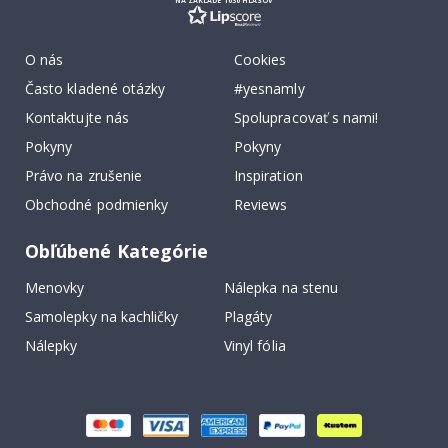
O nás
Cookies
Často kladené otázky
#yesnamly
Kontaktujte nás
Spolupracovať s nami!
Pokyny
Pokyny
Právo na zrušenie
Inspiration
Obchodné podmienky
Reviews
Obľúbené Kategórie
Menovky
Nálepka na stenu
Samolepky na kachličky
Plagáty
Nálepky
Vinyl fólia