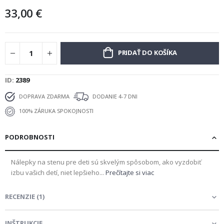
33,00 €
PRIDAŤ DO KOŠÍKA
ID
2389
DOPRAVA ZDARMA
DODANIE 4-7 DNI
100% ZÁRUKA SPOKOJNOSTI
PODROBNOSTI
Nálepky na stenu pre deti sú skvelým spôsobom, ako vyzdobiť
izbu vašich detí, niet lepšieho...
Prečítajte si viac
RECENZIE
(
1
)
INŠTRUKCIE