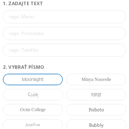
1.
ZADAJTE TEXT
2.
VYBRAŤ PÍSMO
Moonlight
Minya Nouvelle
Roddy
Pupcat
Roboto
Octin College
Bubbly
Josefine