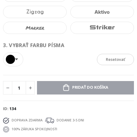
Zigzag
Aktivo
Marker
Striker
3.
VYBRAŤ FARBU PÍSMA
Resetovať
PRIDAŤ DO KOŠÍKA
ID
134
DOPRAVA ZDARMA
DODANIE 3-5 DNI
100% ZÁRUKA SPOKOJNOSTI