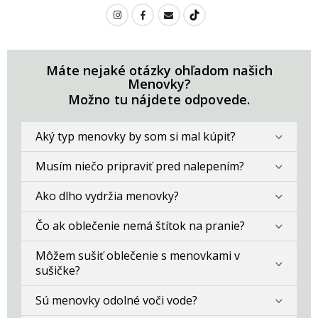
Máte nejaké otázky ohľadom našich
Menovky?
Možno tu nájdete odpovede.
Aký typ menovky by som si mal kúpiť?
Musím niečo pripraviť pred nalepením?
Ako dlho vydržia menovky?
Čo ak oblečenie nemá štítok na pranie?
Môžem sušiť oblečenie s menovkami v
sušičke?
Sú menovky odolné voči vode?