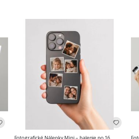
Fotografické Nálepky Mini – balenie po 16
Fot