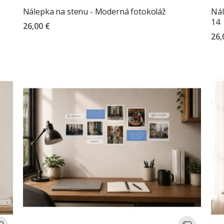
Nálepka na stenu - Moderná fotokoláž
Nál
14
26,00 €
26,