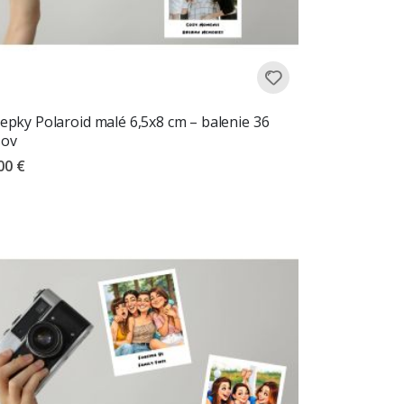
epky Polaroid malé 6,5x8 cm – balenie 36
sov
00 €