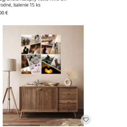
rodné, balenie 15 ks
00 €