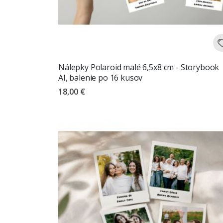
Nálepky Polaroid malé 6,5x8 cm - Storybook
AI, balenie po 16 kusov
18,00 €