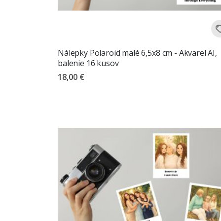
Nálepky Polaroid malé 6,5x8 cm - Akvarel AI,
balenie 16 kusov
18,00 €