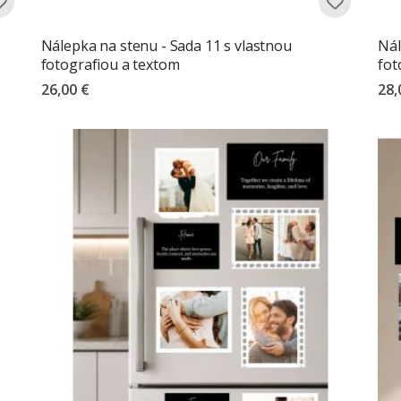
Nálepka na stenu - Sada 11 s vlastnou
Nál
fotografiou a textom
fot
26,00 €
28,