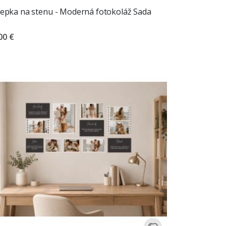
epka na stenu - Moderná fotokoláž Sada
00 €