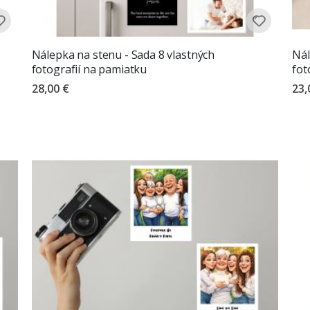
Nálepka na stenu - Sada 8 vlastných
Nál
fotografií na pamiatku
fot
28,00 €
23,