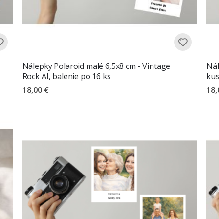
Nálepky Polaroid malé 6,5x8 cm - Vintage
Nál
Rock AI, balenie po 16 ks
ku
18,00 €
18,