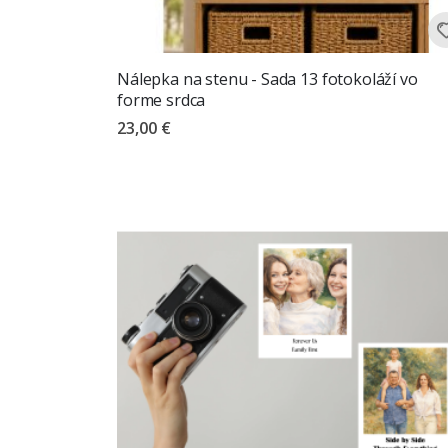
Nálepka na stenu - Sada 13 fotokoláží vo
forme srdca
23,00 €