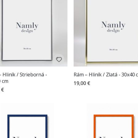
 Hliník / Strieborná -
Rám – Hliník / Zlatá - 30x40 
0 cm
19,00 €
 €