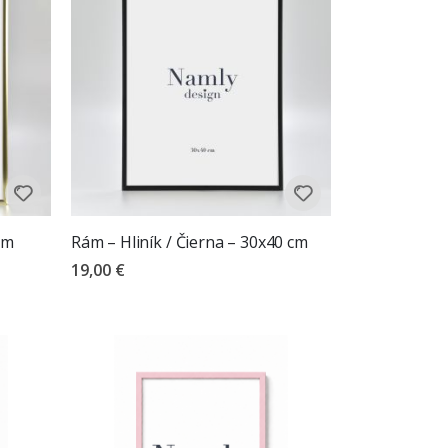
cm
Rám – Hliník / Čierna – 30x40 cm
19,00 €