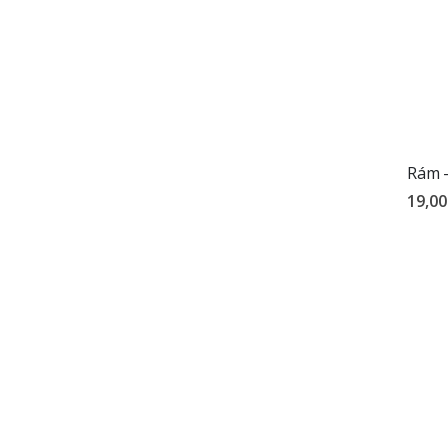
Rám –
19,00