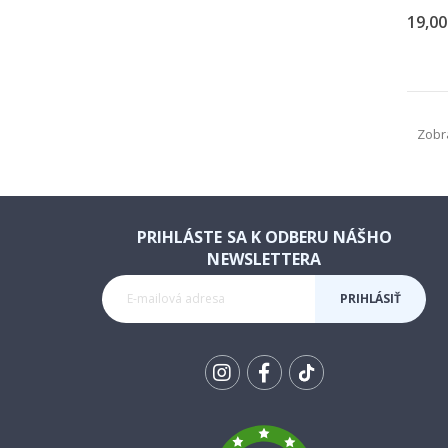
19,00
Zobr
PRIHLÁSTE SA K ODBERU NÁŠHO
NEWSLETTERA
PRIHLÁSIŤ
SA K
ODBERU
Tik
To