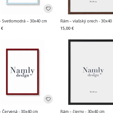
 Svetlomodrá – 30x40 cm
Rám – vlašský orech - 30x40
 €
15,00 €
 Červená - 30x40 cm
Rám – čierny - 30x40 cm