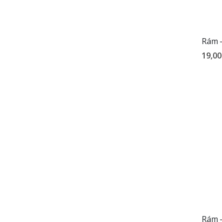
Rám –
19,00
Rám –