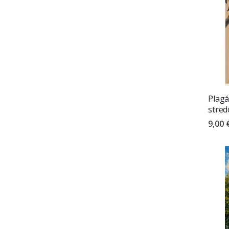
Plagá
stred
9,00 