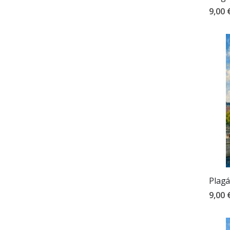
9,00 
Plagá
9,00 