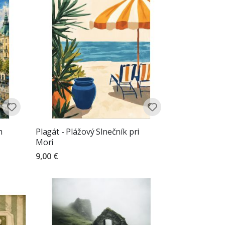
m
Plagát - Plážový Slnečník pri
Mori
9,00 €