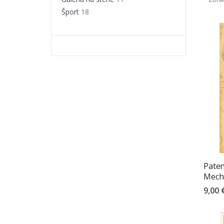
Šport
18
Paten
Mech
9,00 