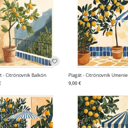
t - Citrónovník Balkón
Plagát - Citrónovník Umenie
€
9,00 €