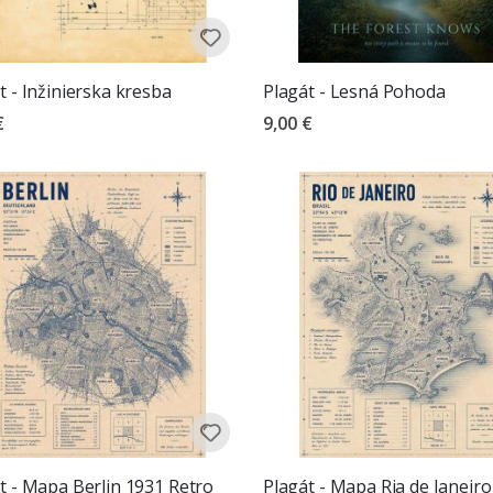
t - Inžinierska kresba
Plagát - Lesná Pohoda
€
9,00 €
t - Mapa Berlin 1931 Retro
Plagát - Mapa Ria de Janeiro