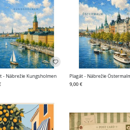
t - Nábrežie Kungsholmen
Plagát - Nábrežie Östermal
€
9,00 €