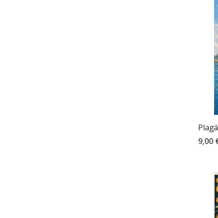
Plagá
9,00 