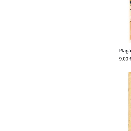
Plagá
9,00 