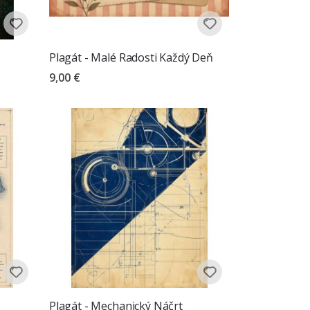
Plagát - Malé Radosti Každý Deň
9,00 €
Plagát - Mechanický Náčrt