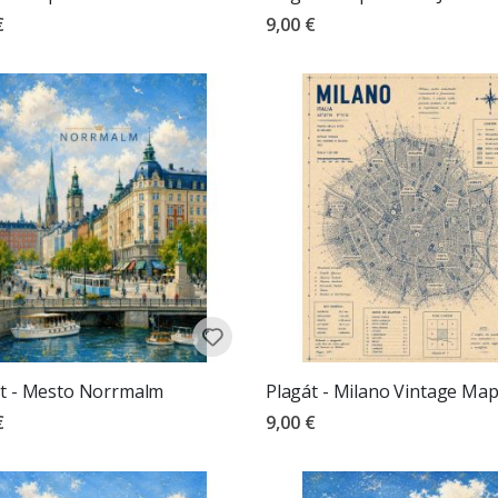
€
9,00 €
t - Mesto Norrmalm
Plagát - Milano Vintage Ma
€
9,00 €