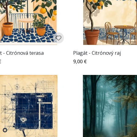
t - Citrónová terasa
Plagát - Citrónový raj
€
9,00 €