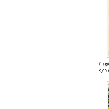
Plagá
9,00 