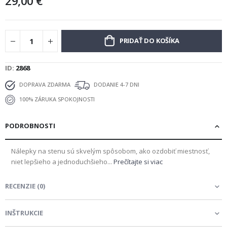
29,00 €
PRIDAŤ DO KOŠÍKA
ID
2868
DOPRAVA ZDARMA
DODANIE 4-7 DNI
100% ZÁRUKA SPOKOJNOSTI
PODROBNOSTI
Nálepky na stenu sú skvelým spôsobom, ako ozdobiť miestnosť,
niet lepšieho a jednoduchšieho...
Prečítajte si viac
RECENZIE
(
0
)
INŠTRUKCIE