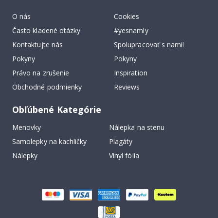
O nás
Cookies
Často kladené otázky
#yesnamly
Kontaktujte nás
Spolupracovať s nami!
Pokyny
Pokyny
Právo na zrušenie
Inspiration
Obchodné podmienky
Reviews
Obľúbené Kategórie
Menovky
Nálepka na stenu
Samolepky na kachličky
Plagáty
Nálepky
Vinyl fólia