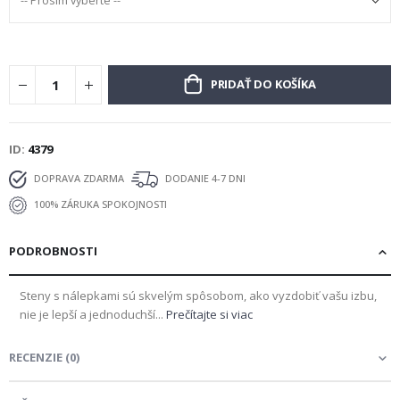
PRIDAŤ DO KOŠÍKA
ID
4379
DOPRAVA ZDARMA
DODANIE 4-7 DNI
100% ZÁRUKA SPOKOJNOSTI
PODROBNOSTI
Steny s nálepkami sú skvelým spôsobom, ako vyzdobiť vašu izbu,
nie je lepší a jednoduchší...
Prečítajte si viac
RECENZIE
(
0
)