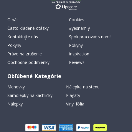
NA ZÁKLADE 1029 HLASOV
O nás
Cookies
Často kladené otázky
#yesnamly
Kontaktujte nás
Spolupracovať s nami!
Pokyny
Pokyny
Právo na zrušenie
Inspiration
Obchodné podmienky
Reviews
Obľúbené Kategórie
Menovky
Nálepka na stenu
Samolepky na kachličky
Plagáty
Nálepky
Vinyl fólia