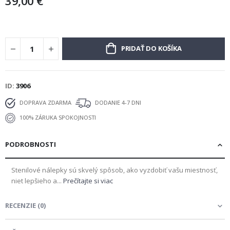
39,00 €
PRIDAŤ DO KOŠÍKA
ID
3906
DOPRAVA ZDARMA
DODANIE 4-7 DNI
100% ZÁRUKA SPOKOJNOSTI
PODROBNOSTI
Stenilové nálepky sú skvelý spôsob, ako vyzdobiť vašu miestnosť,
niet lepšieho a...
Prečítajte si viac
RECENZIE
(
0
)