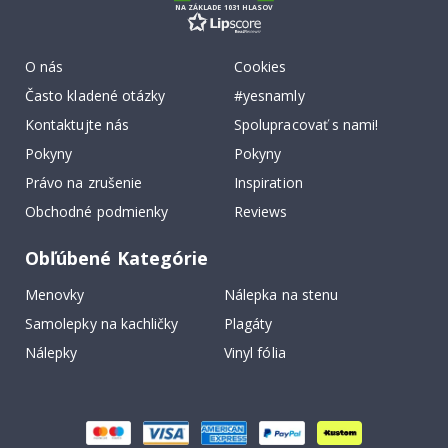
NA ZÁKLADE 1031 HLASOV
O nás
Cookies
Často kladené otázky
#yesnamly
Kontaktujte nás
Spolupracovať s nami!
Pokyny
Pokyny
Právo na zrušenie
Inspiration
Obchodné podmienky
Reviews
Obľúbené Kategórie
Menovky
Nálepka na stenu
Samolepky na kachličky
Plagáty
Nálepky
Vinyl fólia