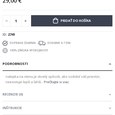
29,00 €
PRIDAŤ DO KOŠÍKA
ID
2741
DOPRAVA ZDARMA
DODANIE 4-7 DNI
100% ZÁRUKA SPOKOJNOSTI
PODROBNOSTI
nalepka na stenu je skvelý spôsob, ako ozdobiť váš priestor,
neexistuje lepší a ľahší...
Prečítajte si viac
RECENZIE
(
0
)
INŠTRUKCIE