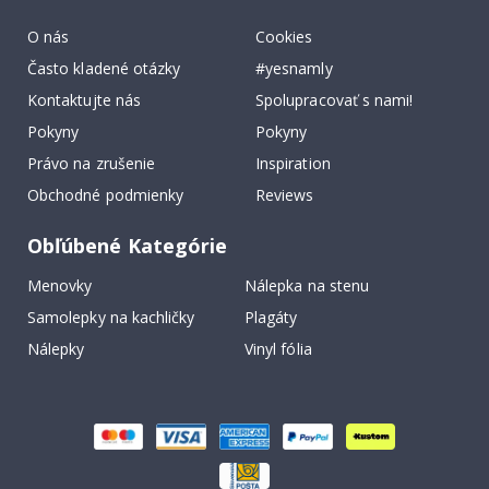
O nás
Cookies
Často kladené otázky
#yesnamly
Kontaktujte nás
Spolupracovať s nami!
Pokyny
Pokyny
Právo na zrušenie
Inspiration
Obchodné podmienky
Reviews
Obľúbené Kategórie
Menovky
Nálepka na stenu
Samolepky na kachličky
Plagáty
Nálepky
Vinyl fólia