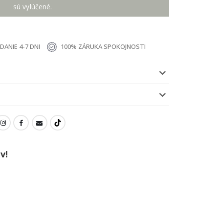
sú vylúčené.
ANIE 4-7 DNI
100% ZÁRUKA SPOKOJNOSTI
v!