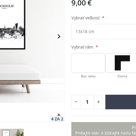
9,00 €
Vybrať veľkosť
Vybrať rám
Bez rámu
Čierna
Pr
Pridajte viac a získajte našu f