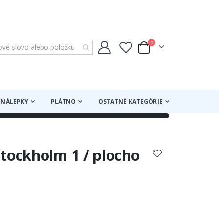
položky
0
Cart
NÁLEPKY
PLÁTNO
OSTATNÉ KATEGÓRIE
tockholm 1 / plocho