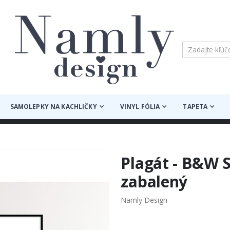
SAMOLEPKY NA KACHLIČKY
VINYL FÓLIA
TAPETA
Plagát - B&W S
zabalený
Namly Design