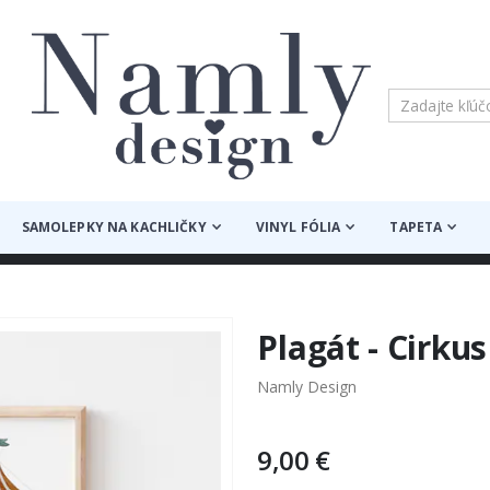
SAMOLEPKY NA KACHLIČKY
VINYL FÓLIA
TAPETA
Plagát - Cirku
Namly Design
9,00 €