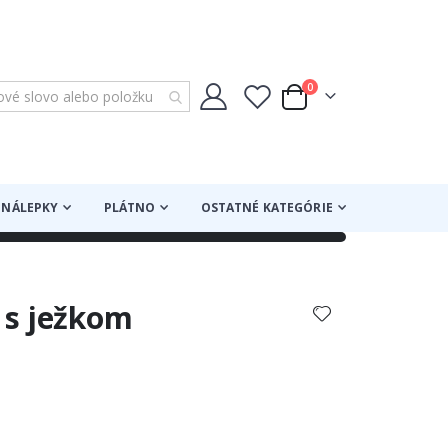
položky
0
Cart
NÁLEPKY
PLÁTNO
OSTATNÉ KATEGÓRIE
s s ježkom