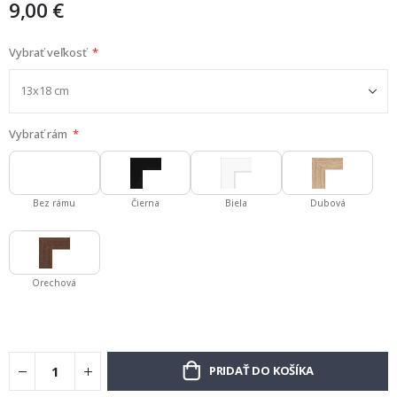
9,00 €
Vybrať veľkosť
Vybrať rám
Bez rámu
Čierna
Biela
Dubová
Orechová
PRIDAŤ DO KOŠÍKA