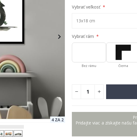
Vybrať veľkosť
Vybrať rám
Bez rámu
Čierna
Pr
Pridajte viac a získajte našu f