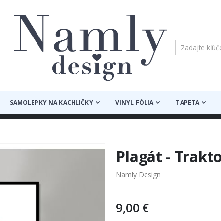
SAMOLEPKY NA KACHLIČKY
VINYL FÓLIA
TAPETA
Plagát - Trakt
Namly Design
9,00 €