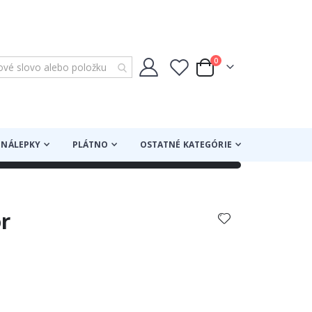
položky
0
Cart
NÁLEPKY
PLÁTNO
OSTATNÉ KATEGÓRIE
or