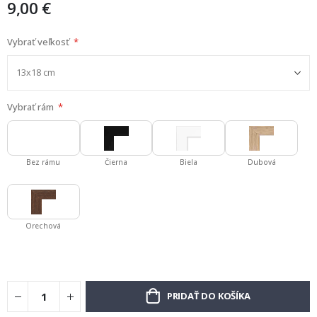
9,00 €
Vybrať veľkosť
Vybrať rám
Bez rámu
Čierna
Biela
Dubová
Orechová
PRIDAŤ DO KOŠÍKA