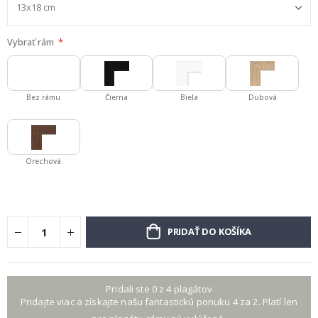
Vybrať rám
Bez rámu
Čierna
Biela
Dubová
Orechová
PRIDAŤ DO KOŠÍKA
Pridali ste 0 z 4 plagátov
Pridajte viac a získajte našu fantastickú ponuku 4 za 2. Platí len