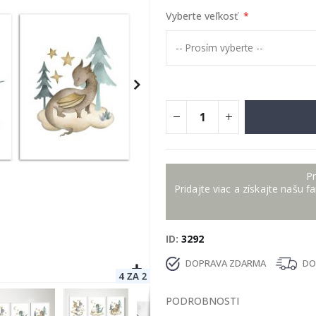
Vyberte veľkosť
Pr
Pridajte viac a získajte našu f
ID
3292
DOPRAVA ZDARMA
DOD
PODROBNOSTI