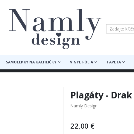
SAMOLEPKY NA KACHLIČKY
VINYL FÓLIA
TAPETA
Plagáty - Drak
Namly Design
22,00 €