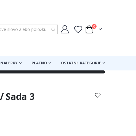
položky
0
Cart
NÁLEPKY
PLÁTNO
OSTATNÉ KATEGÓRIE
 / Sada 3