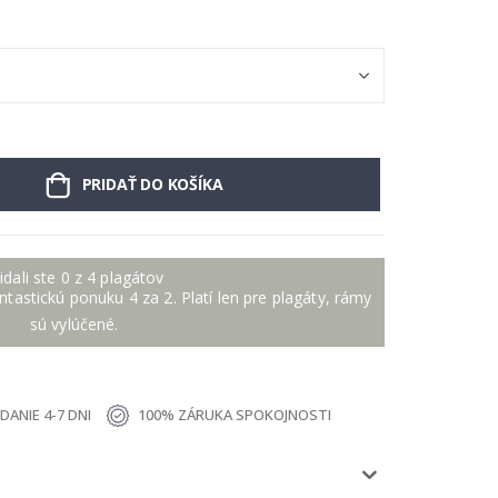
PRIDAŤ DO KOŠÍKA
idali ste 0 z 4 plagátov
antastickú ponuku 4 za 2. Platí len pre plagáty, rámy
sú vylúčené.
ANIE 4-7 DNI
100% ZÁRUKA SPOKOJNOSTI