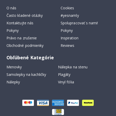
O nás
Cookies
Často kladené otázky
#yesnamly
Kontaktujte nás
Spolupracovať s nami!
Pokyny
Pokyny
Právo na zrušenie
Inspiration
Obchodné podmienky
Reviews
Obľúbené Kategórie
Menovky
Nálepka na stenu
Samolepky na kachličky
Plagáty
Nálepky
Vinyl fólia