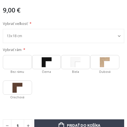
9,00 €
Vybrať veľkosť
Vybrať rám
Bez rámu
Čierna
Biela
Dubová
Orechová
PRIDAŤ DO KOŠÍKA