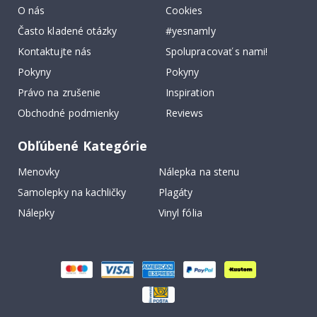
O nás
Cookies
Často kladené otázky
#yesnamly
Kontaktujte nás
Spolupracovať s nami!
Pokyny
Pokyny
Právo na zrušenie
Inspiration
Obchodné podmienky
Reviews
Obľúbené Kategórie
Menovky
Nálepka na stenu
Samolepky na kachličky
Plagáty
Nálepky
Vinyl fólia