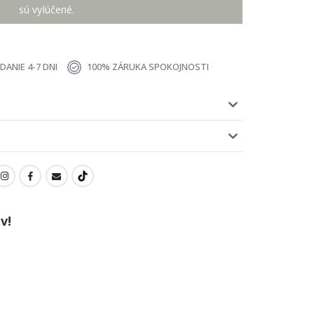
sú vylúčené.
ANIE 4-7 DNI
100% ZÁRUKA SPOKOJNOSTI
v!