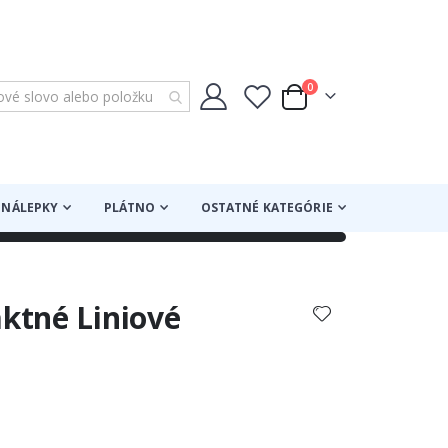
položky
0
Cart
NÁLEPKY
PLÁTNO
OSTATNÉ KATEGÓRIE
aktné Liniové