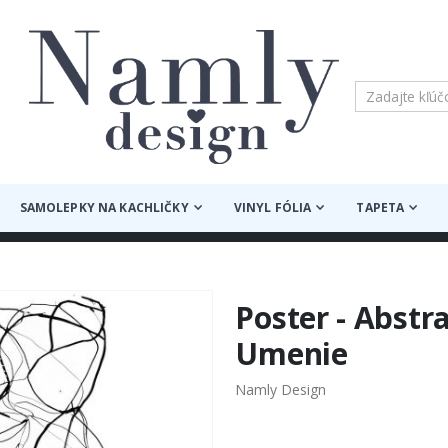
SAMOLEPKY NA KACHLIČKY
VINYL FÓLIA
TAPETA
Poster - Abstr
Umenie
Namly Design