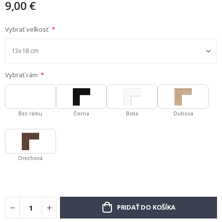
9,00 €
Vybrať veľkosť
Vybrať rám
Bez rámu
Čierna
Biela
Dubová
Orechová
PRIDAŤ DO KOŠÍKA