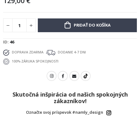
129,00 €
PRIDAŤ DO KOŠÍKA
ID
46
DOPRAVA ZDARMA
DODANIE 4-7 DNI
100% ZÁRUKA SPOKOJNOSTI
Skutočná inšpirácia od našich spokojných
zákazníkov!
Označte svoj príspevok #namly_design