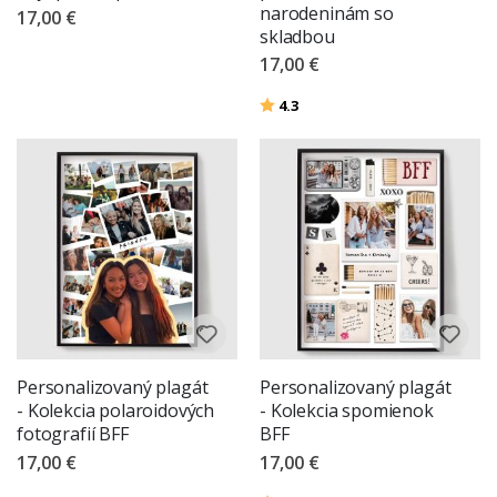
narodeninám so
17,00 €
skladbou
17,00 €
Hodnotenie:
z 5 hviezdičiek
4.3
Personalizovaný plagát
Personalizovaný plagát
- Kolekcia polaroidových
- Kolekcia spomienok
fotografií BFF
BFF
17,00 €
17,00 €