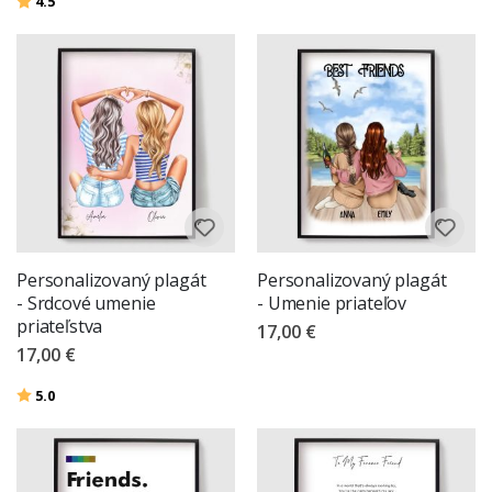
4.5
Personalizovaný plagát
Personalizovaný plagát
- Srdcové umenie
- Umenie priateľov
priateľstva
17,00 €
17,00 €
Hodnotenie:
z 5 hviezdičiek
5.0