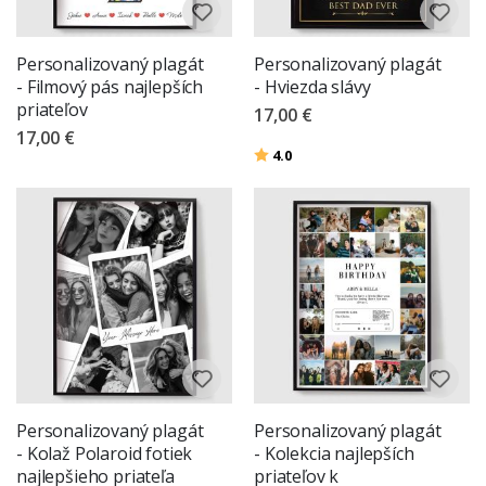
Personalizovaný plagát
Personalizovaný plagát
- Filmový pás najlepších
- Hviezda slávy
priateľov
17,00 €
17,00 €
Hodnotenie:
z 5 hviezdičiek
4.0
Personalizovaný plagát
Personalizovaný plagát
- Kolaž Polaroid fotiek
- Kolekcia najlepších
najlepšieho priateľa
priateľov k