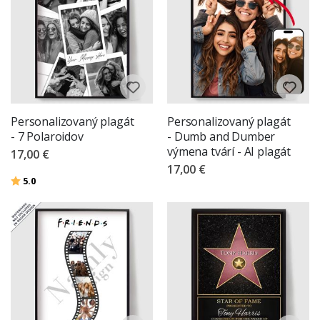
Personalizovaný plagát
Personalizovaný plagát
- 7 Polaroidov
- Dumb and Dumber
výmena tvárí - AI plagát
17,00 €
17,00 €
Hodnotenie:
z 5 hviezdičiek
5.0