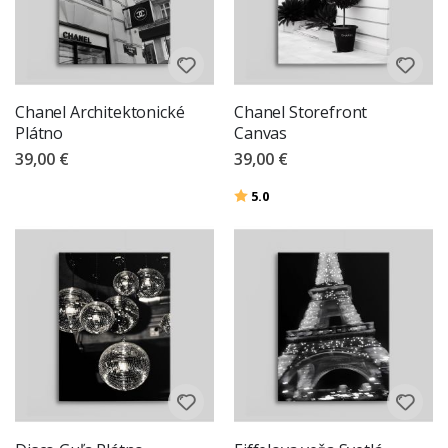
Chanel Architektonické
Chanel Storefront
Plátno
Canvas
39,00 €
39,00 €
Hodnotenie:
z 5 hviezdičiek
5.0