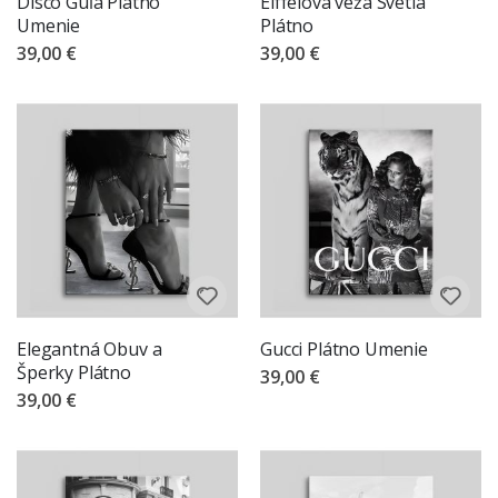
Disco Guľa Plátno
Eiffelova veža Svetlá
Umenie
Plátno
39,00 €
39,00 €
Elegantná Obuv a
Gucci Plátno Umenie
Šperky Plátno
39,00 €
39,00 €