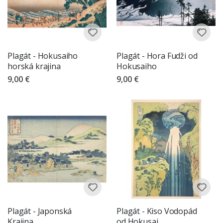
Plagát - Hokusaiho
Plagát - Hora Fudži od
horská krajina
Hokusaiho
9,00 €
9,00 €
Plagát - Japonská
Plagát - Kiso Vodopád
Krajina
od Hokusai