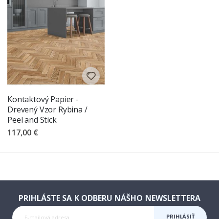
Kontaktový Papier -
Drevený Vzor Rybina /
Peel and Stick
117,00 €
PRIHLÁSTE SA K ODBERU NÁŠHO NEWSLETTERA
PRIHLÁSIŤ