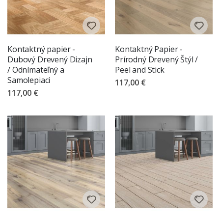
Kontaktný papier -
Kontaktný Papier -
Dubový Drevený Dizajn
Prírodný Drevený Štýl /
/ Odnímateľný a
Peel and Stick
Samolepiaci
117,00 €
117,00 €