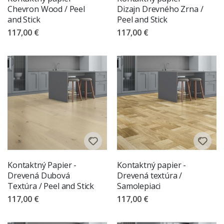
Chevron Wood / Peel
Dizajn Drevného Zrna /
and Stick
Peel and Stick
117,00 €
117,00 €
Kontaktný Papier -
Kontaktný papier -
Drevená Dubová
Drevená textúra /
Textúra / Peel and Stick
Samolepiaci
117,00 €
117,00 €