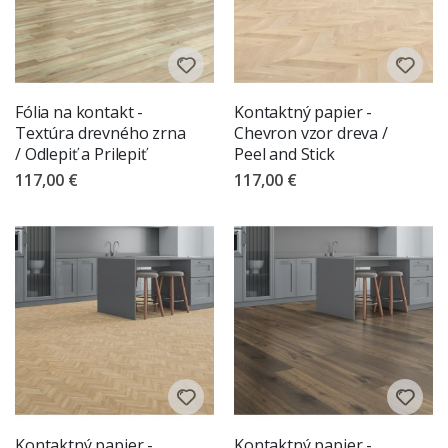
Fólia na kontakt -
Kontaktný papier -
Textúra drevného zrna
Chevron vzor dreva /
/ Odlepiť a Prilepiť
Peel and Stick
117,00 €
117,00 €
Kontaktný papier -
Kontaktný papier -