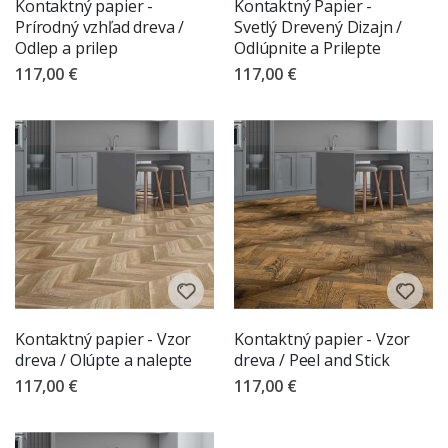
Kontaktný papier -
Kontaktný Papier -
Prírodný vzhľad dreva /
Svetlý Drevený Dizajn /
Odlep a prilep
Odlúpnite a Prilepte
117,00 €
117,00 €
Kontaktný papier - Vzor
Kontaktný papier - Vzor
dreva / Olúpte a nalepte
dreva / Peel and Stick
117,00 €
117,00 €