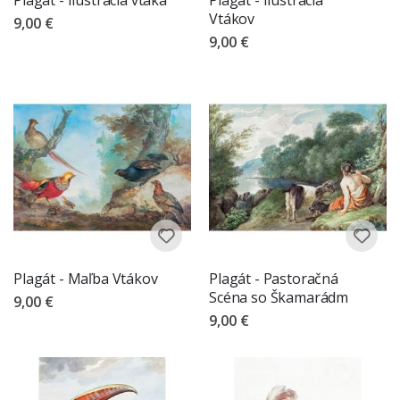
Plagát - Ilustrácia vtáka
Plagát - Ilustrácia
Vtákov
9,00 €
9,00 €
Plagát - Maľba Vtákov
Plagát - Pastoračná
Scéna so Škamarádm
9,00 €
9,00 €