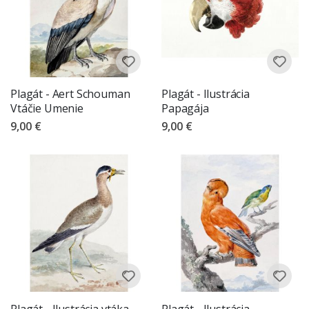
Plagát - Aert Schouman
Plagát - Ilustrácia
Vtáčie Umenie
Papagája
9,00 €
9,00 €