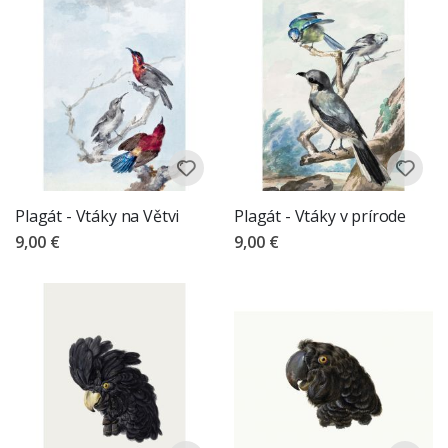
Plagát - Vtáky na Větvi
Plagát - Vtáky v prírode
9,00 €
9,00 €