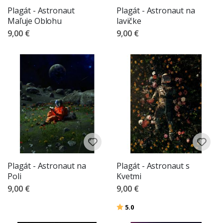
Plagát - Astronaut
Plagát - Astronaut na
Maľuje Oblohu
lavičke
9,00 €
9,00 €
Plagát - Astronaut na
Plagát - Astronaut s
Poli
Kvetmi
9,00 €
9,00 €
Hodnotenie:
z 5 hviezdičiek
5.0