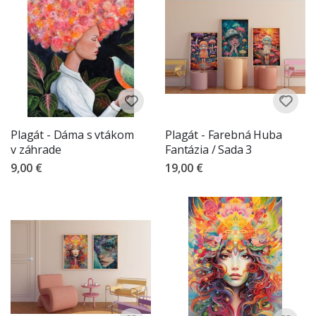
Plagát - Dáma s vtákom
Plagát - Farebná Huba
v záhrade
Fantázia / Sada 3
9,00 €
19,00 €