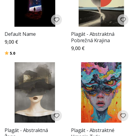
Default Name
Plagát - Abstraktná
Pobrežná Krajina
9,00 €
9,00 €
Hodnotenie:
z 5 hviezdičiek
5.0
Plagát - Abstraktná
Plagát - Abstraktné