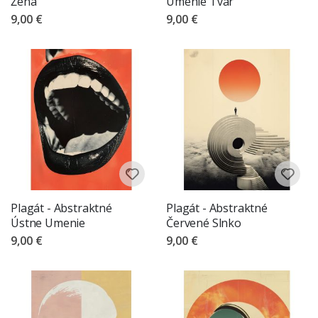
Žena
Umenie Tvár
9,00 €
9,00 €
Plagát - Abstraktné
Plagát - Abstraktné
Ústne Umenie
Červené Slnko
9,00 €
9,00 €