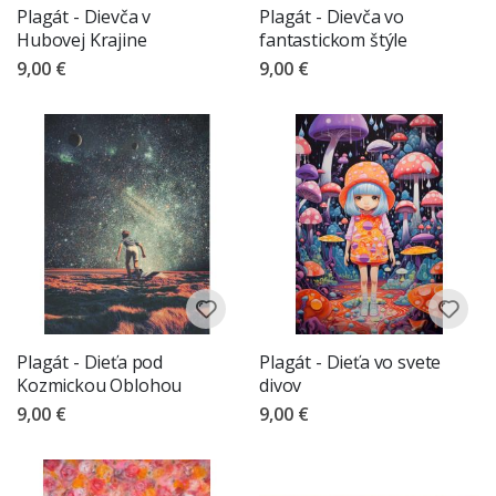
Plagát - Dievča v
Plagát - Dievča vo
Hubovej Krajine
fantastickom štýle
9,00 €
9,00 €
Plagát - Dieťa pod
Plagát - Dieťa vo svete
Kozmickou Oblohou
divov
9,00 €
9,00 €