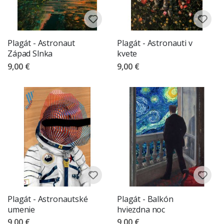
Plagát - Astronaut
Plagát - Astronauti v
Západ Slnka
kvete
9,00 €
9,00 €
Plagát - Astronautské
Plagát - Balkón
umenie
hviezdna noc
9,00 €
9,00 €