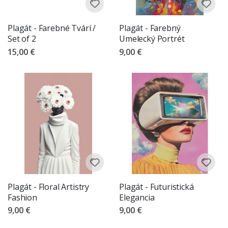
Plagát - Farebné Tvárí /
Plagát - Farebný
Set of 2
Umelecký Portrét
15,00 €
9,00 €
Plagát - Floral Artistry
Plagát - Futuristická
Fashion
Elegancia
9,00 €
9,00 €