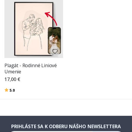
Plagát - Rodinné Liniové
Umenie
17,00 €
Hodnotenie:
z 5 hviezdičiek
5.0
PRIHLÁSTE SA K ODBERU NÁŠHO NEWSLETTERA