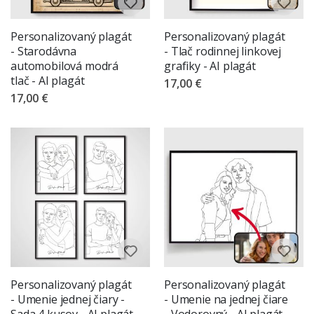
Personalizovaný plagát
Personalizovaný plagát
- Starodávna
- Tlač rodinnej linkovej
automobilová modrá
grafiky - AI plagát
tlač - AI plagát
17,00 €
17,00 €
Personalizovaný plagát
Personalizovaný plagát
- Umenie jednej čiary -
- Umenie na jednej čiare
Sada 4 kusov - AI plagát
- Vodorovný - AI plagát