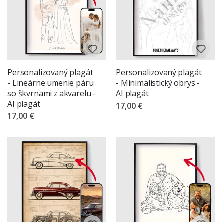
Personalizovaný plagát
Personalizovaný plagát
- Lineárne umenie páru
- Minimalistický obrys -
so škvrnami z akvarelu -
AI plagát
AI plagát
17,00 €
17,00 €