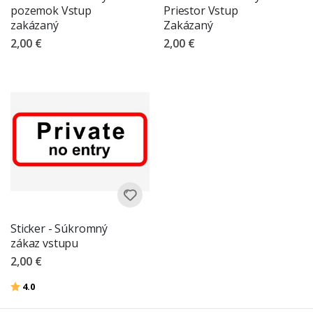
pozemok Vstup
Priestor Vstup
zakázaný
Zakázaný
2,00 €
2,00 €
Sticker - Súkromný
zákaz vstupu
2,00 €
Hodnotenie:
z 5 hviezdičiek
4.0