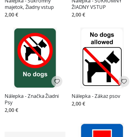
Nálepka - Súkromný
Nálepka - SÚKROMNÝ
majetok, Žiadny vstup
ŽIADNY VSTUP
2,00 €
2,00 €
Nálepka - Značka Žiadni
Nálepka - Zákaz psov
Psy
2,00 €
2,00 €