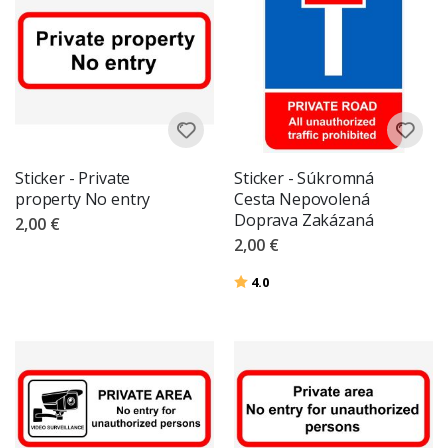
Sticker - Private
Sticker - Súkromná
property No entry
Cesta Nepovolená
Doprava Zakázaná
2,00 €
2,00 €
Hodnotenie:
z 5 hviezdičiek
4.0