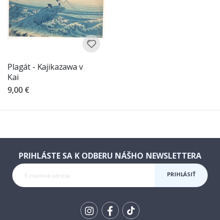
Plagát - Kajikazawa v
Kai
9,00 €
PRIHLÁSTE SA K ODBERU NÁŠHO NEWSLETTERA
PRIHLÁSIŤ
SA K
ODBERU