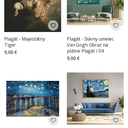
Plagát - Majestátny
Plagát - Slávny umelec
Tiger
Van Gogh Obraz na
plátne Plagát / 04
9,00 €
9,00 €