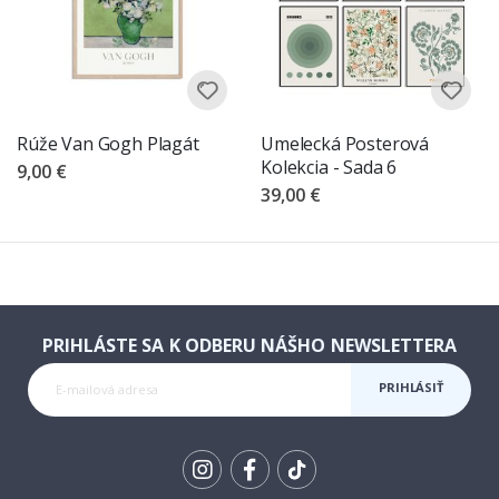
Rúže Van Gogh Plagát
Umelecká Posterová
Kolekcia - Sada 6
9,00 €
39,00 €
PRIHLÁSTE SA K ODBERU NÁŠHO NEWSLETTERA
PRIHLÁSIŤ
SA K
ODBERU