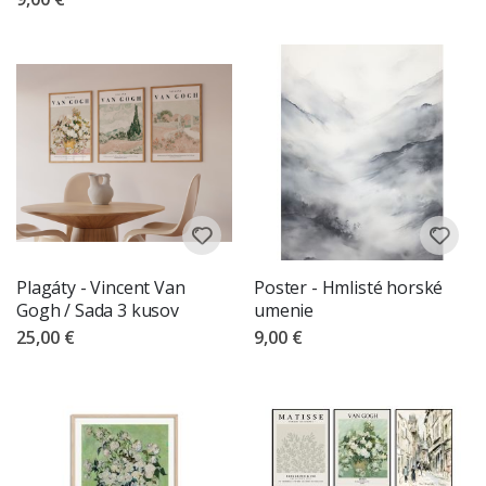
Plagáty - Vincent Van
Poster - Hmlisté horské
Gogh / Sada 3 kusov
umenie
25,00 €
9,00 €