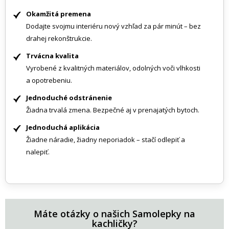
Okamžitá premena
Dodajte svojmu interiéru nový vzhľad za pár minút – bez
drahej rekonštrukcie.
Trvácna kvalita
Vyrobené z kvalitných materiálov, odolných voči vlhkosti
a opotrebeniu.
Jednoduché odstránenie
Žiadna trvalá zmena. Bezpečné aj v prenajatých bytoch.
Jednoduchá aplikácia
Žiadne náradie, žiadny neporiadok – stačí odlepiť a
nalepiť.
Máte otázky o našich Samolepky na
kachličky?