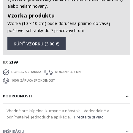
alebo nelaminovaný.
Vzorka produktu
Vzorka (10 x 10 cm) bude doručená priamo do vašej
poštovej schránky do 7 pracovných dní.
KÚPIŤ VZORKU (3.00 €)
ID
2199
DOPRAVA ZDARMA
DODANIE 4-7 DNI
100% ZÁRUKA SPOKOJNOSTI
PODROBNOSTI
Vhodné pre kúpeľne, kuchyne a nábytok – Vodeodolné a
odnímateľné. Jednoduchá aplikácia,...
Prečítajte si viac
INŠPIRÁCIU