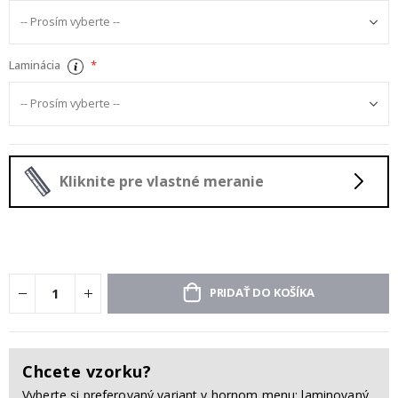
Laminácia
Kliknite pre vlastné meranie
PRIDAŤ DO KOŠÍKA
Chcete vzorku?
Vyberte si preferovaný variant v hornom menu: laminovaný