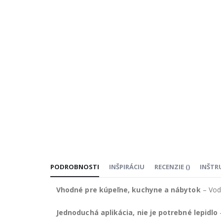
PODROBNOSTI
INŠPIRÁCIU
RECENZIE
(
)
INŠTR
Vhodné pre kúpeľne, kuchyne a nábytok
– Vod
Jednoduchá aplikácia, nie je potrebné lepidlo
–