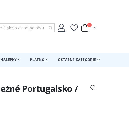
položky
0
Cart
NÁLEPKY
PLÁTNO
OSTATNÉ KATEGÓRIE
 Bežné Portugalsko /