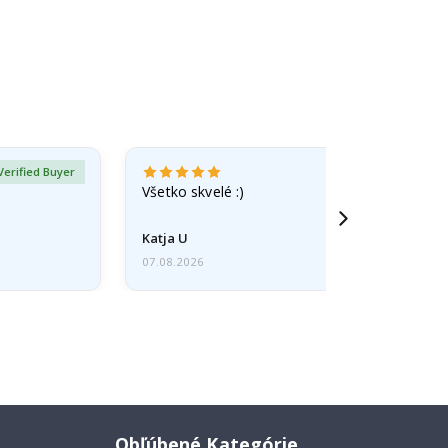
Verified Buyer
Všetko skvelé :)
Katja U
07.08.2026
Obľúbené Kategórie