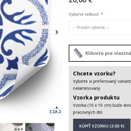
Vyberte veľkosť
Kliknite pre vlast
Chcete vzorku?
Vyberte si preferovaný varia
nelaminovaný.
Vzorka produktu
Vzorka (10 x 10 cm) bude dor
pracovných dní.
KÚPIŤ VZORKU (3.00 €)