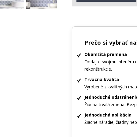
Prečo si vybrať n
Okamžitá premena
Dodajte svojmu interiéru 
rekonštrukcie.
Trvácna kvalita
Vyrobené z kvalitných mate
Jednoduché odstráneni
Žiadna trvalá zmena. Bezp
Jednoduchá aplikácia
Žiadne náradie, žiadny nepo