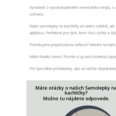
Vyrobené z vysokokvalitného nemeckého vinylu, s v
ochranu.
Naše samolepky na kachličky sú nielen odolné, ale p
aplikáciu. Perfektné pre tých, ktorí chcú rýchlu a
Potrebujete prispôsobenú veľkosť? Kliknite na kar
Máte hladkú stenu? Pozrite si aj našu kolekciu tapie
Pre špeciálne požiadavky, ako sú väčšie objednávk
Máte otázky o našich Samolepky n
kachličky?
Možno tu nájdete odpovede.