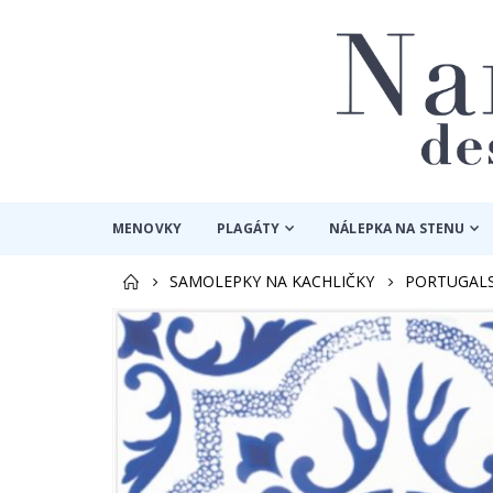
MENOVKY
PLAGÁTY
NÁLEPKA NA STENU
SAMOLEPKY NA KACHLIČKY
PORTUGAL
Preskočiť
na
koniec
galérie
obrázkov