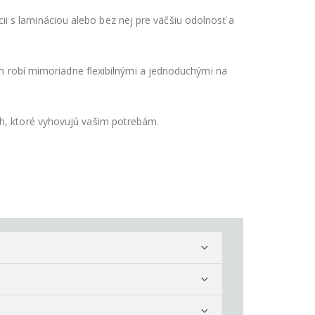
i s lamináciou alebo bez nej pre väčšiu odolnosť a
ich robí mimoriadne flexibilnými a jednoduchými na
ch, ktoré vyhovujú vašim potrebám.