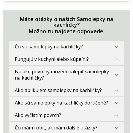
Máte otázky o našich Samolepky na
kachličky?
Možno tu nájdete odpovede.
Čo sú samolepky na kachličky?
Fungujú v kuchyni alebo kúpeľni?
Na aké povrchy môžem nalepiť samolepky
na kachličky?
Ako aplikujem samolepky na kachličky?
Ako sú samolepky na kachličky doručené?
Ako vyčistím povrch?
Čo mám robiť, ak mám ďalšie otázky?