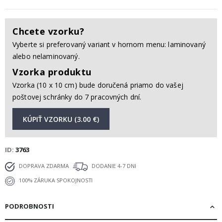
Chcete vzorku?
Vyberte si preferovaný variant v hornom menu: laminovaný
alebo nelaminovaný.
Vzorka produktu
Vzorka (10 x 10 cm) bude doručená priamo do vašej
poštovej schránky do 7 pracovných dní.
KÚPIŤ VZORKU (3.00 €)
ID
3763
DOPRAVA ZDARMA
DODANIE 4-7 DNI
100% ZÁRUKA SPOKOJNOSTI
PODROBNOSTI