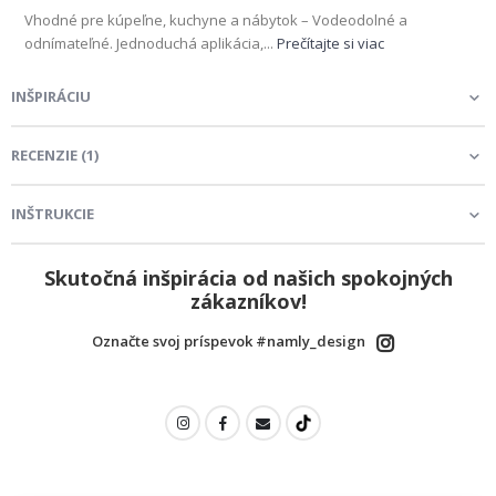
Vhodné pre kúpeľne, kuchyne a nábytok – Vodeodolné a
odnímateľné. Jednoduchá aplikácia,...
Prečítajte si viac
INŠPIRÁCIU
RECENZIE
(
1
)
INŠTRUKCIE
Skutočná inšpirácia od našich spokojných
zákazníkov!
Označte svoj príspevok #namly_design