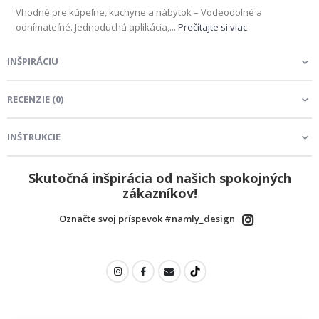
Vhodné pre kúpeľne, kuchyne a nábytok – Vodeodolné a
odnímateľné. Jednoduchá aplikácia,...
Prečítajte si viac
INŠPIRÁCIU
RECENZIE
(
0
)
INŠTRUKCIE
Skutočná inšpirácia od našich spokojných
zákazníkov!
Označte svoj príspevok #namly_design