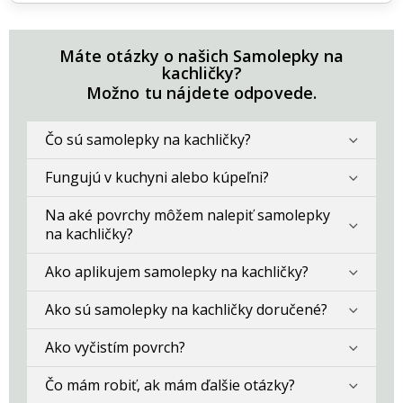
Máte otázky o našich Samolepky na
kachličky?
Možno tu nájdete odpovede.
Čo sú samolepky na kachličky?
Fungujú v kuchyni alebo kúpeľni?
Na aké povrchy môžem nalepiť samolepky
na kachličky?
Ako aplikujem samolepky na kachličky?
Ako sú samolepky na kachličky doručené?
Ako vyčistím povrch?
Čo mám robiť, ak mám ďalšie otázky?