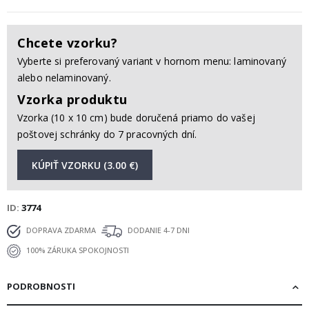
Chcete vzorku?
Vyberte si preferovaný variant v hornom menu: laminovaný
alebo nelaminovaný.
Vzorka produktu
Vzorka (10 x 10 cm) bude doručená priamo do vašej
poštovej schránky do 7 pracovných dní.
KÚPIŤ VZORKU (3.00 €)
ID
3774
DOPRAVA ZDARMA
DODANIE 4-7 DNI
100% ZÁRUKA SPOKOJNOSTI
PODROBNOSTI