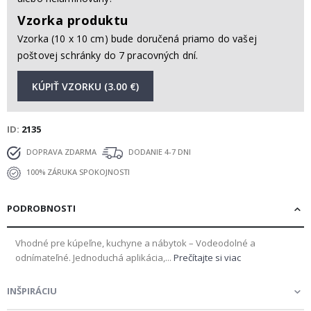
Vzorka produktu
Vzorka (10 x 10 cm) bude doručená priamo do vašej
poštovej schránky do 7 pracovných dní.
KÚPIŤ VZORKU (3.00 €)
ID
2135
DOPRAVA ZDARMA
DODANIE 4-7 DNI
100% ZÁRUKA SPOKOJNOSTI
PODROBNOSTI
Vhodné pre kúpeľne, kuchyne a nábytok – Vodeodolné a
odnímateľné. Jednoduchá aplikácia,...
Prečítajte si viac
INŠPIRÁCIU