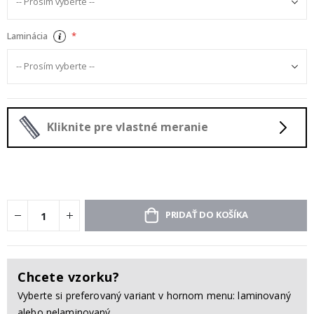
Laminácia
Kliknite pre vlastné meranie
PRIDAŤ DO KOŠÍKA
Chcete vzorku?
Vyberte si preferovaný variant v hornom menu: laminovaný
alebo nelaminovaný.