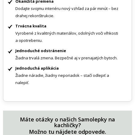
Okamžitá premena
Dodajte svojmu interiéru nový vzhľad za pár minút – bez
drahej rekonštrukcie.
Trvácna kvalita
Vyrobené z kvalitných materiálov, odolných voči vlhkosti
a opotrebeniu.
Jednoduché odstránenie
Žiadna trvalá zmena. Bezpečné aj v prenajatých bytoch.
Jednoduchá aplikácia
Žiadne náradie, žiadny neporiadok – stačí odlepiť a
nalepiť.
Máte otázky o našich Samolepky na
kachličky?
Možno tu nájdete odpovede.