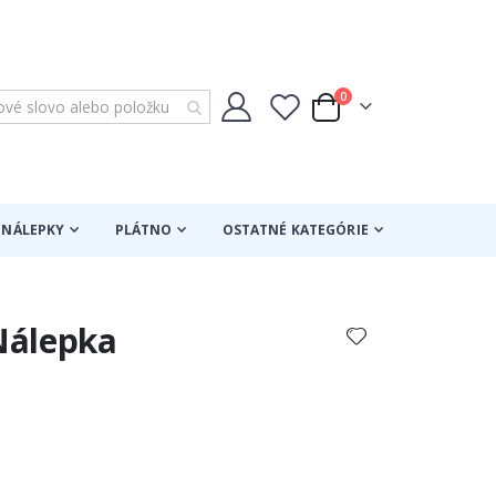
položky
0
Cart
NÁLEPKY
PLÁTNO
OSTATNÉ KATEGÓRIE
 Nálepka