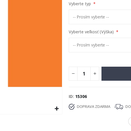
Vyberte typ
Vyberte veľkosť (Výška)
ID
15306
DOPRAVA ZDARMA
DOD