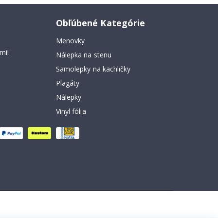
Obľúbené Kategórie
Menovky
mi!
Nálepka na stenu
Samolepky na kachličky
Plagáty
Nálepky
Vinyl fólia