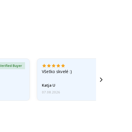
Verified Buyer
Všetko skvelé :)
Katja U
07.08.2026