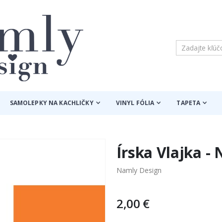
SAMOLEPKY NA KACHLIČKY
VINYL FÓLIA
TAPETA
Írska Vlajka -
Namly Design
2,00 €