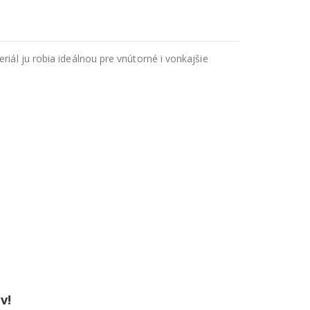
riál ju robia ideálnou pre vnútorné i vonkajšie
v!