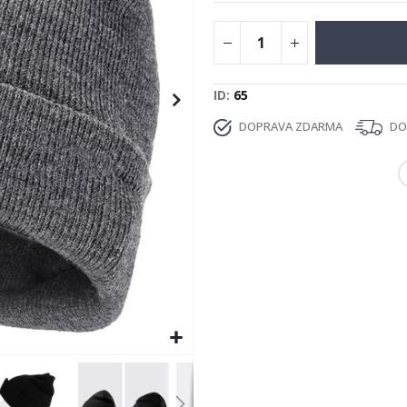
ID
65
DOPRAVA ZDARMA
DOD