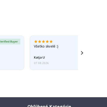
Verified Buyer
Všetko skvelé :)
Katja U
07.08.2026
Obľúbené Kategórie