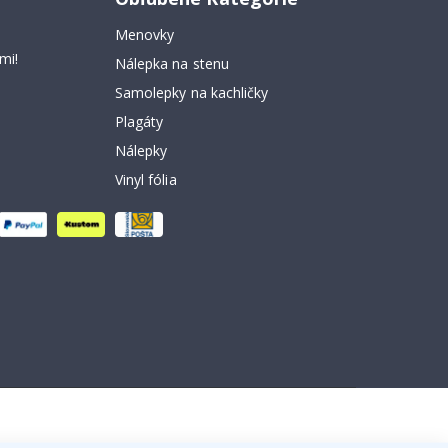
Menovky
mi!
Nálepka na stenu
Samolepky na kachličky
Plagáty
Nálepky
Vinyl fólia