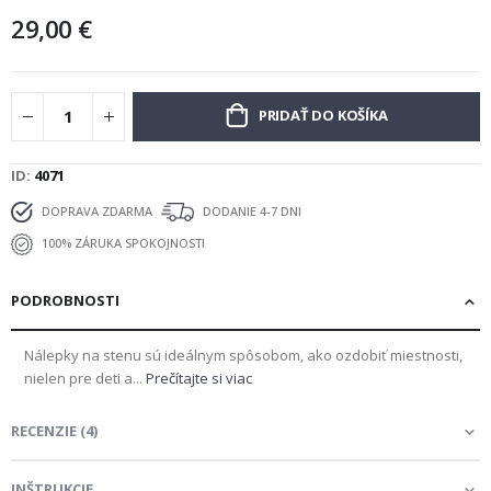
29,00 €
PRIDAŤ DO KOŠÍKA
ID
4071
DOPRAVA ZDARMA
DODANIE 4-7 DNI
100% ZÁRUKA SPOKOJNOSTI
PODROBNOSTI
Nálepky na stenu sú ideálnym spôsobom, ako ozdobiť miestnosti,
nielen pre deti a...
Prečítajte si viac
RECENZIE
(
4
)
INŠTRUKCIE