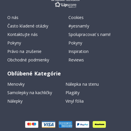
O nás
Cookies
Často kladené otázky
#yesnamly
Kontaktujte nás
Spolupracovať s nami!
Pokyny
Pokyny
Právo na zrušenie
Inspiration
Obchodné podmienky
Reviews
Obľúbené Kategórie
Menovky
Nálepka na stenu
Samolepky na kachličky
Plagáty
Nálepky
Vinyl fólia