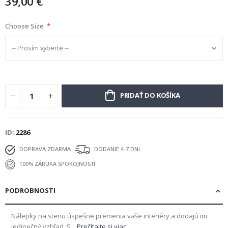
39,00 €
Choose Size
PRIDAŤ DO KOŠÍKA
ID
2286
DOPRAVA ZDARMA
DODANIE 4-7 DNI
100% ZÁRUKA SPOKOJNOSTI
PODROBNOSTI
Nálepky na stenu úspešne premenia vaše interiéry a dodajú im
jedinečný vzhľad. S...
Prečítajte si viac