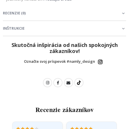
RECENZIE
(
0
)
INŠTRUKCIE
Skutočná inšpirácia od našich spokojných
zákazníkov!
Označte svoj príspevok #namly_design
Recenzie zákazníkov